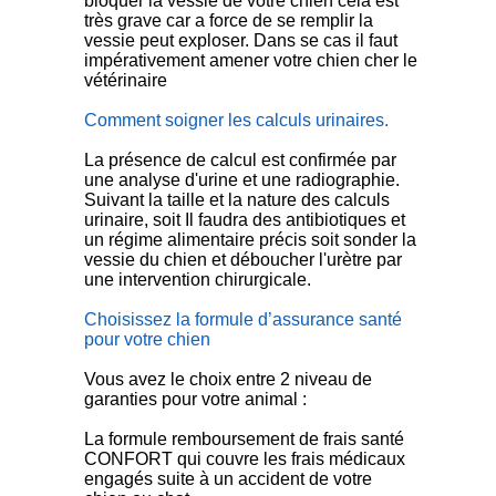
bloquer la vessie de votre chien cela est
très grave car a force de se remplir la
vessie peut exploser. Dans se cas il faut
impérativement amener votre chien cher le
vétérinaire
Comment soigner les calculs urinaires.
La présence de calcul est confirmée par
une analyse d'urine et une radiographie.
Suivant la taille et la nature des calculs
urinaire, soit Il faudra des antibiotiques et
un régime alimentaire précis soit sonder la
vessie du chien et déboucher l'urètre par
une intervention chirurgicale.
Choisissez la formule d’assurance santé
pour votre chien
Vous avez le choix entre 2 niveau de
garanties pour votre animal :
La formule remboursement de frais santé
CONFORT qui couvre les frais médicaux
engagés suite à un accident de votre